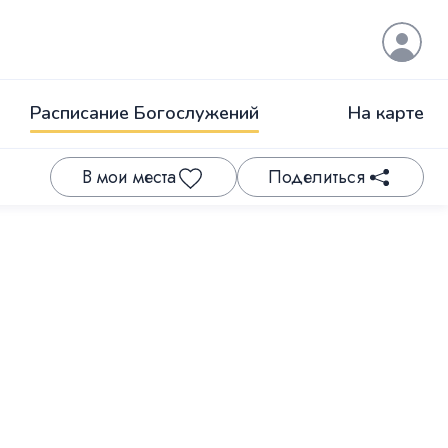
Расписание Богослужений
На карте
В мои места
Поделиться