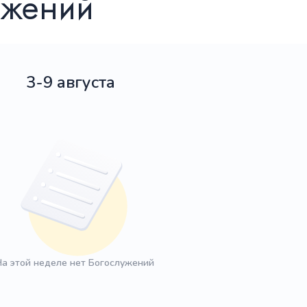
ужений
3-9 августа
а этой неделе нет Богослужений