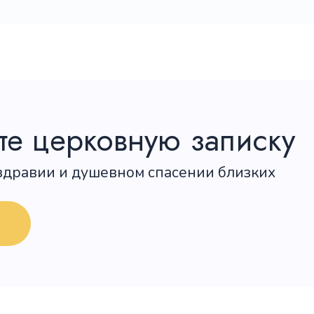
е церковную записку
 здравии и душевном спасении близких