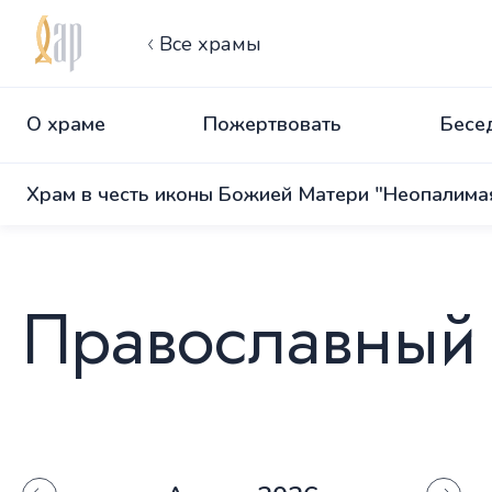
Все храмы
О храме
Пожертвовать
Бесед
Храм в честь иконы Божией Матери "Неопалима
Православный