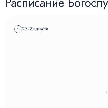
Расписание Богосл
27-2 августа
Н