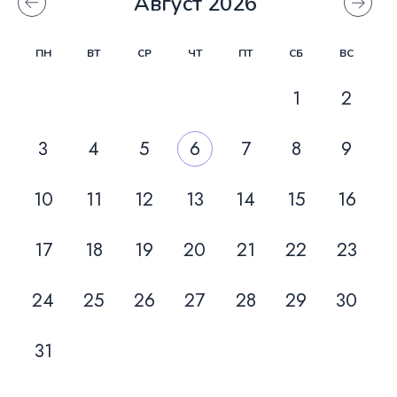
Август 2026
‹
›
ПН
ВТ
СР
ЧТ
ПТ
СБ
ВС
1
2
3
4
5
6
7
8
9
10
11
12
13
14
15
16
17
18
19
20
21
22
23
24
25
26
27
28
29
30
31