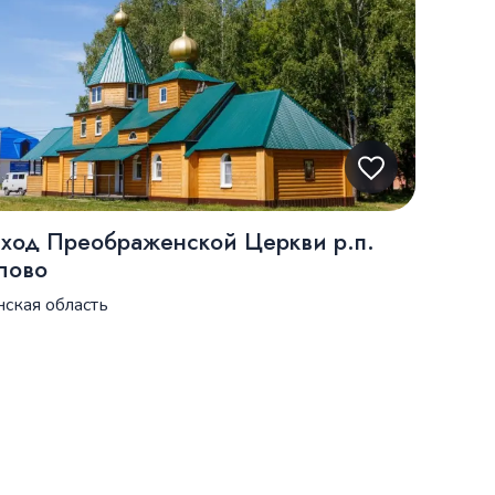
ход Преображенской Церкви р.п.
лово
нская область