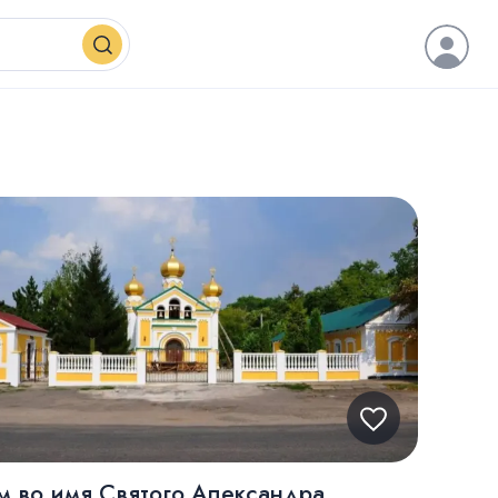
м во имя Святого Александра