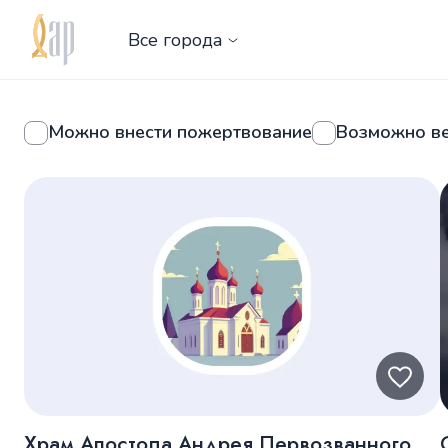
Все города
Можно внести пожертвование
Возможно в
Храм Апостола Андрея Первозванного