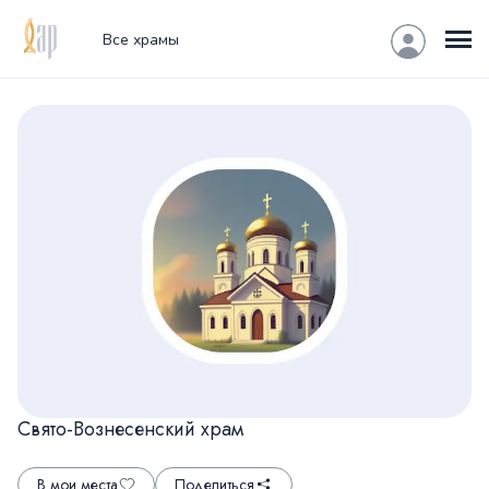
Все храмы
Свято-Вознесенский храм
В мои места
Поделиться