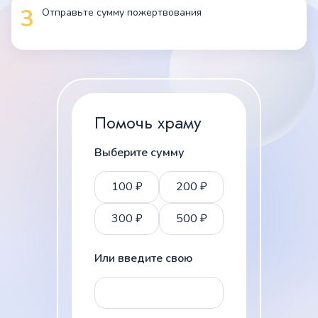
3
Отправьте сумму пожертвования
Помочь храму
Выберите сумму
100
₽
200
₽
300
₽
500
₽
Или введите свою