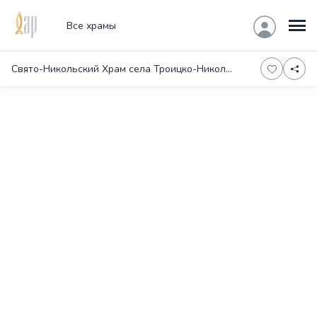
Все храмы
Свято-Никольский Храм села Троицко-Никольское