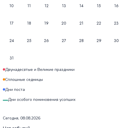
10
11
12
13
14
15
16
17
18
19
20
21
22
23
24
25
26
27
28
29
30
31
Двунадесятые и Великие праздники
Сплошные седмицы
Дни поста
Дни особого поминовения усопших
Сегодня
,
08.08.2026