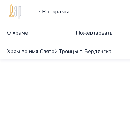
Все храмы
О храме
Пожертвовать
Храм во имя Святой Троицы г. Бердянска