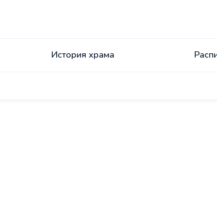
История храма
Расп